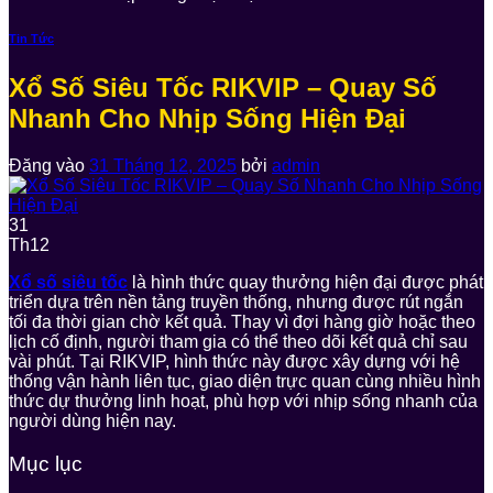
Tin Tức
Xổ Số Siêu Tốc RIKVIP – Quay Số
Nhanh Cho Nhịp Sống Hiện Đại
Đăng vào
31 Tháng 12, 2025
bởi
admin
31
Th12
Xổ số siêu tốc
là hình thức quay thưởng hiện đại được phát
triển dựa trên nền tảng truyền thống, nhưng được rút ngắn
tối đa thời gian chờ kết quả. Thay vì đợi hàng giờ hoặc theo
lịch cố định, người tham gia có thể theo dõi kết quả chỉ sau
vài phút. Tại RIKVIP, hình thức này được xây dựng với hệ
thống vận hành liên tục, giao diện trực quan cùng nhiều hình
thức dự thưởng linh hoạt, phù hợp với nhịp sống nhanh của
người dùng hiện nay.
Mục lục