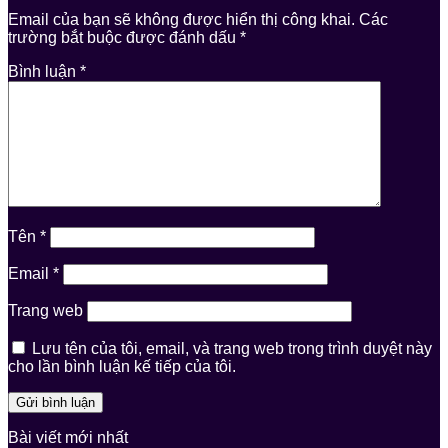
Email của bạn sẽ không được hiển thị công khai.
Các
trường bắt buộc được đánh dấu
*
Bình luận
*
Tên
*
Email
*
Trang web
Lưu tên của tôi, email, và trang web trong trình duyệt này
cho lần bình luận kế tiếp của tôi.
Bài viết mới nhất