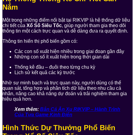
Nắm
Một trong những điểm nổi bật tại RIKVIP là hệ thống dữ liệu
chi tiết của
Xổ Số Siêu Tốc
, giúp người tham gia theo dõi
thông tin một cách trực quan và dễ dàng đưa ra quyết định.
Thông tin hiển thị phổ biến gồm có:
Các con số xuất hiện nhiều trong giai đoạn gần đây
Những con số ít xuất hiện trong thời gian dài
Thống kê đầu – đuôi theo từng chu kỳ
Lịch sử kết quả các kỳ trước
Nhờ sự minh bạch và trực quan này, người dùng có thể
quan sát, tổng hợp và phân tích dữ liệu theo nhu cầu cá
nhân, nâng cao khả năng dự đoán và trải nghiệm tham gia
hiệu quả hơn.
Xem thêm:
Bắn Cá Ăn Xu RIKVIP – Hành Trình
Của Tựa Game Kinh Điển
Hình Thức Dự Thưởng Phổ Biến