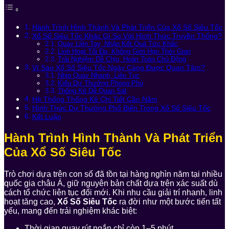
Hành Trình Hình Thành Và Phát Triển Của Xổ Số Siêu Tốc
Xổ Số Siêu Tốc Khác Gì So Với Hình Thức Truyền Thống?
Quay Liền Tay, Nhận Kết Quả Tức Khắc
Linh Hoạt Tối Đa, Không Giới Hạn Thời Gian
Trải Nghiệm Dễ Chịu, Hoàn Toàn Chủ Động
Vì Sao Xổ Số Siêu Tốc Ngày Càng Được Quan Tâm?
Nhịp Quay Nhanh, Liên Tục
Kiểu Dự Thưởng Phong Phú
Thống Kê Dễ Quan Sát
Hệ Thống Thống Kê Chi Tiết Cần Nắm
Hình Thức Dự Thưởng Phổ Biến Trong Xổ Số Siêu Tốc
Kết Luận
Hành Trình Hình Thành Và Phát Triển
Của Xổ Số Siêu Tốc
Trò chơi dựa trên con số đã tồn tại hàng nghìn năm tại nhiều
quốc gia châu Á, giữ nguyên bản chất dựa trên xác suất dù
cách tổ chức liên tục đổi mới. Khi nhu cầu giải trí nhanh, linh
hoạt tăng cao,
Xổ Số Siêu Tốc
ra đời như một bước tiến tất
yếu, mang đến trải nghiệm khác biệt:
Thời gian quay rút ngắn chỉ còn 1–5 phút