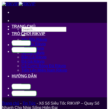
Bỏ
qua
nội
dung
TRANG CHỦ
TRÒ CHƠI RIKVIP
Xóc Đĩa Rikvip
ĐĂNG KÝ
Tài Xỉu Rikvip
Xổ Số Rikvip
ĐĂNG NHẬP
Nổ Hũ Rikvip
Bắn Cá Rikvip
Đá Gà Rikvip
Cá Cược Bóng Đá Rikvip
Tiến Lên Miền Nam Rikvip
HƯỚNG DẪN
ĐĂNG KÝ
ĐĂNG NHẬP
Trang chủ
-
Tin Tức
-
Xổ Số Siêu Tốc RIKVIP – Quay Số
Nhanh Cho Nhịp Sống Hiện Đại